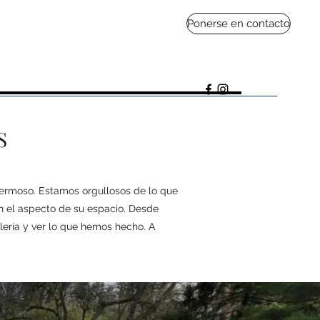
Ponerse en contacto
S
hermoso. Estamos orgullosos de lo que
n el aspecto de su espacio. Desde
lería y ver lo que hemos hecho. A
.